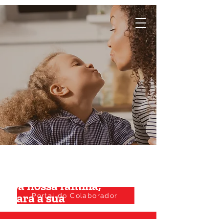
Da nossa família,
para a sua
Portal do Colaborador