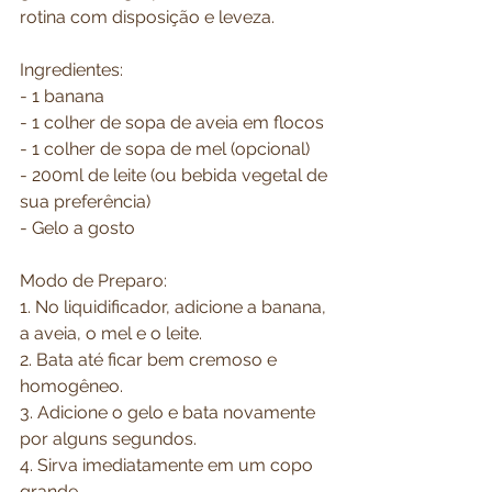
rotina com disposição e leveza.
Ingredientes:
- 1 banana
- 1 colher de sopa de aveia em flocos
- 1 colher de sopa de mel (opcional)
- 200ml de leite (ou bebida vegetal de 
sua preferência)
- Gelo a gosto
Modo de Preparo:
1. No liquidificador, adicione a banana, 
a aveia, o mel e o leite.
2. Bata até ficar bem cremoso e 
homogêneo.
3. Adicione o gelo e bata novamente 
por alguns segundos.
4. Sirva imediatamente em um copo 
grande.