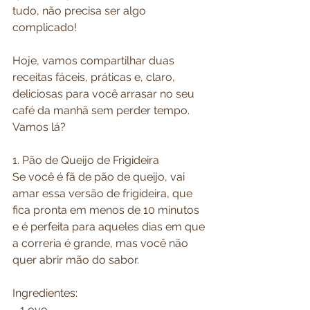
tudo, não precisa ser algo 
complicado!
Hoje, vamos compartilhar duas 
receitas fáceis, práticas e, claro, 
deliciosas para você arrasar no seu 
café da manhã sem perder tempo. 
Vamos lá?
1. Pão de Queijo de Frigideira
Se você é fã de pão de queijo, vai 
amar essa versão de frigideira, que 
fica pronta em menos de 10 minutos 
e é perfeita para aqueles dias em que 
a correria é grande, mas você não 
quer abrir mão do sabor.
Ingredientes:
- 1 ovo