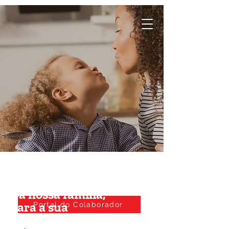
Da nossa família,
para a sua
Portal do Colaborador