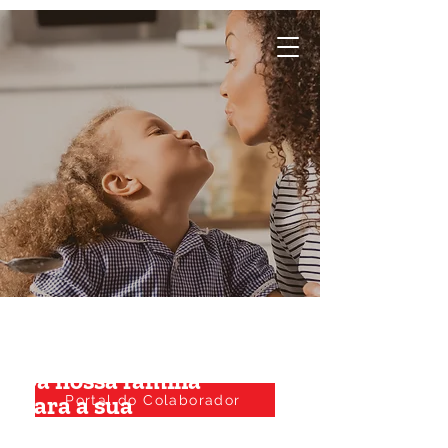
Da nossa família
para a sua
Portal do Colaborador