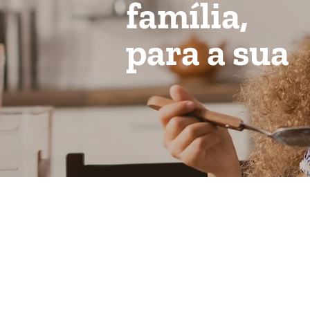
família,
para a sua