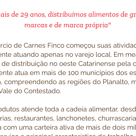
ais de 29 anos, distribuímos alimentos de g
marcas e de marca própria"
cio de Carnes Finco começou suas ativid
mente atuando apenas no varejo local. Em m
o de distribuição no oeste Catarinense pela 
nte atua em mais de 100 municípios dos e
á, compreendendo as regiões do Planalto, m
Vale do Contestado.
rodutos atende toda a cadeia alimentar, de
ias, restaurantes, lanchonetes, churrascaria
com uma carteira ativa de mais de dois mil 