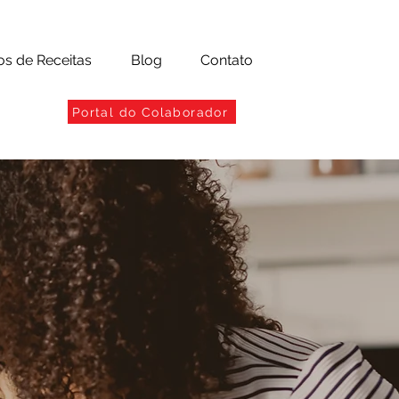
os de Receitas
Blog
Contato
Portal do Colaborador