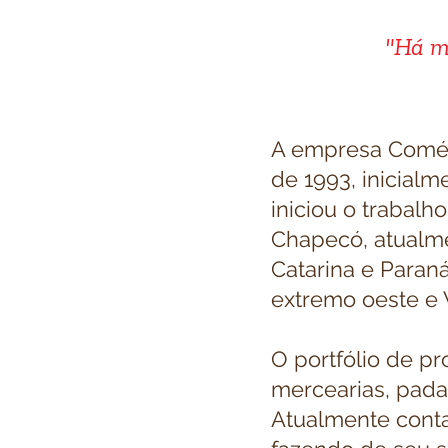
"Há m
A empresa Comér
de 1993, inicial
iniciou o trabalh
Chapecó, atualme
Catarina e Paran
extremo oeste e 
O portfólio de p
mercearias, padar
Atualmente conta 