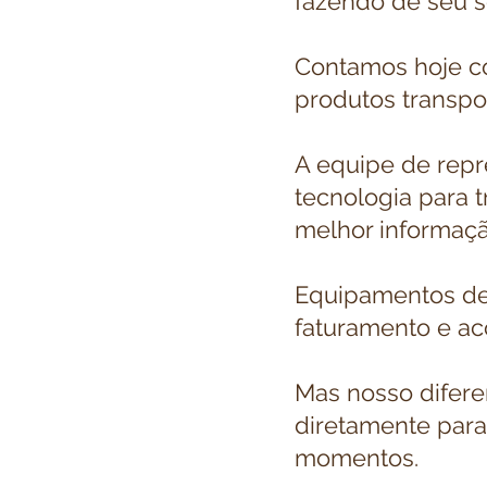
fazendo de seu se
Contamos hoje c
produtos transpo
A equipe de repr
tecnologia para 
melhor informaçã
Equipamentos de
faturamento e a
Mas nosso difere
diretamente para
momentos.