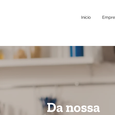
Início
Empre
Da nossa