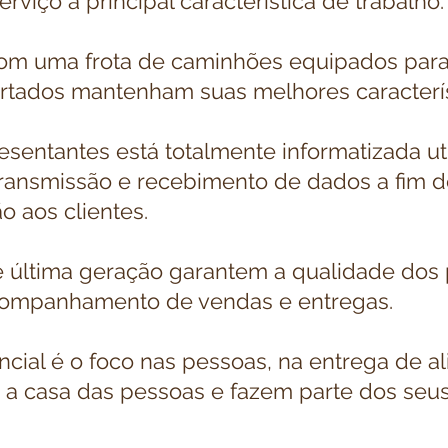
rviço a principal característica de trabalho
om uma frota de caminhões equipados para
rtados mantenham suas melhores caracterís
esentantes está totalmente informatizada ut
transmissão e recebimento de dados a fim d
o aos clientes.
 última geração garantem a qualidade dos
companhamento de vendas e entregas.
ncial é o foco nas pessoas, na entrega de a
 a casa das pessoas e fazem parte dos seu