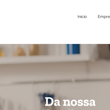
Início
Empre
Da nossa