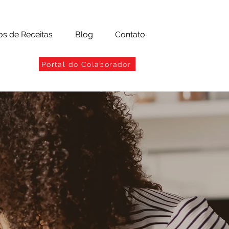
os de Receitas
Blog
Contato
Portal do Colaborador