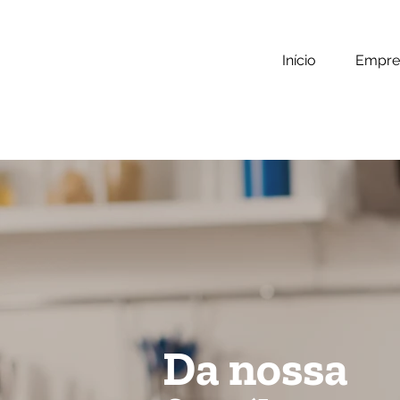
Início
Empre
Da nossa