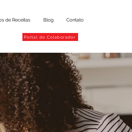
os de Receitas
Blog
Contato
Portal do Colaborador