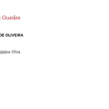
s Guedes
DE OLIVEIRA
) 99914-7624