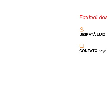
Faxinal do
UBIRATÃ LUIZ 
CONTATO:
 (49