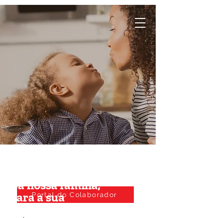
Da nossa família,
para a sua
Portal do Colaborador