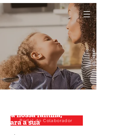
Da nossa família,
para a sua
Portal do Colaborador