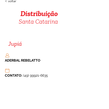
< voltar
Distribuição
Santa Catarina
Jupiá
ADERBAL REBELATTO
CONTATO:
 (49) 99921-6635