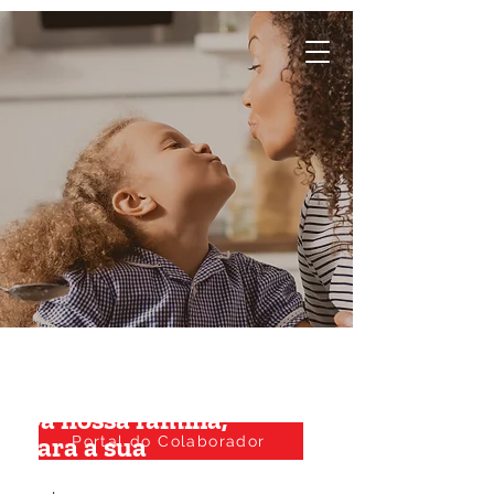
Da nossa família,
para a sua
Portal do Colaborador