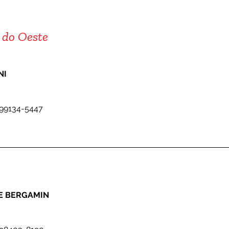
 do Oeste
NI 
 99134-5447
E BERGAMIN