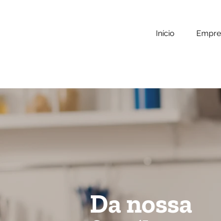
Início
Empre
Da nossa