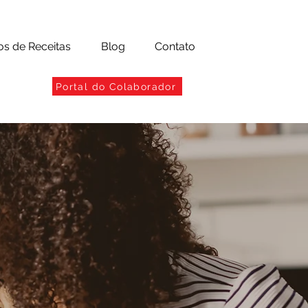
os de Receitas
Blog
Contato
Portal do Colaborador