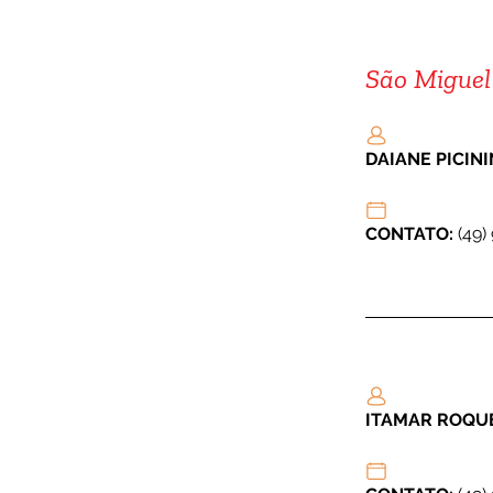
São Miguel
DAIANE PICINI
CONTATO: 
(49)
ITAMAR ROQU