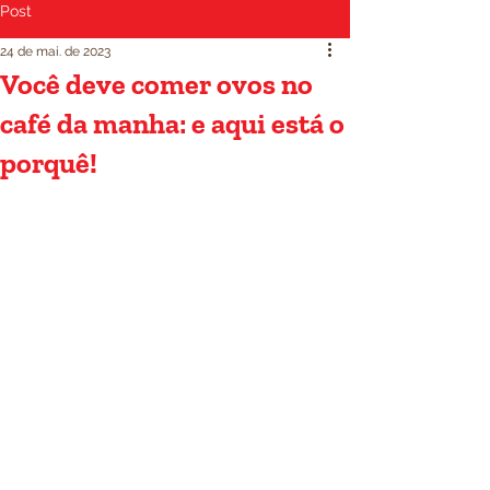
Post
24 de mai. de 2023
Você deve comer ovos no
café da manha: e aqui está o
porquê!