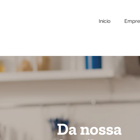
Início
Empre
Da nossa