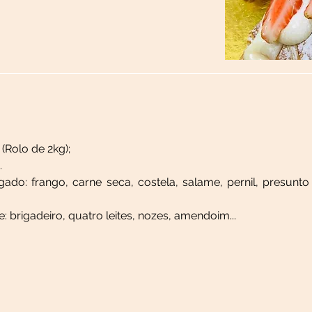
(Rolo de 2kg);
 
do: frango, carne seca, costela, salame, pernil, presunto 
 brigadeiro, quatro leites, nozes, amendoim...