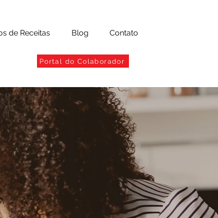
os de Receitas
Blog
Contato
Portal do Colaborador