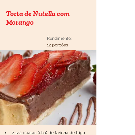
Torta de Nutella com
Morango
Rendimento:
12 porções
2 1/2 xícaras (chá) de farinha de trigo