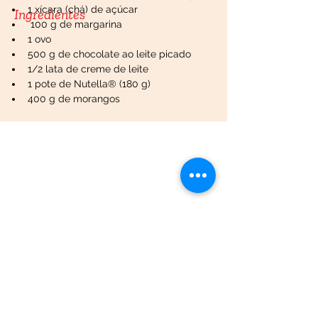
1 xícara (chá) de açúcar
Ingredientes
 100 g de margarina
1 ovo
500 g de chocolate ao leite picado
1/2 lata de creme de leite
1 pote de Nutella® (180 g)
400 g de morangos
Atendimento
49 . 3452 8200
recepcao@fincoalimentos.com.br