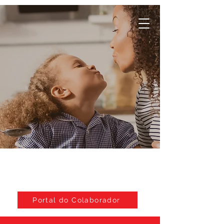
Portal do Colaborador
Da nossa família,