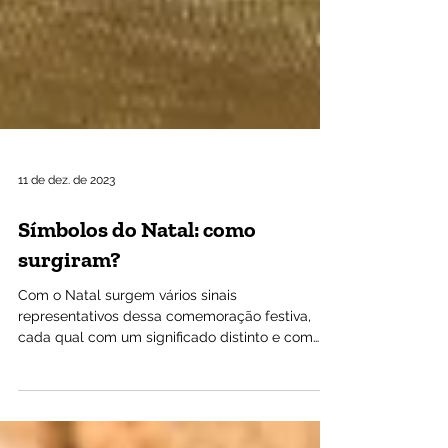
11 de dez. de 2023
Símbolos do Natal: como
surgiram?
Com o Natal surgem vários sinais
representativos dessa comemoração festiva,
cada qual com um significado distinto e com
origem pagã ou...