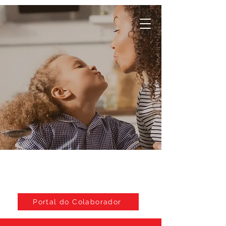
Portal do Colaborador
Da nossa família,